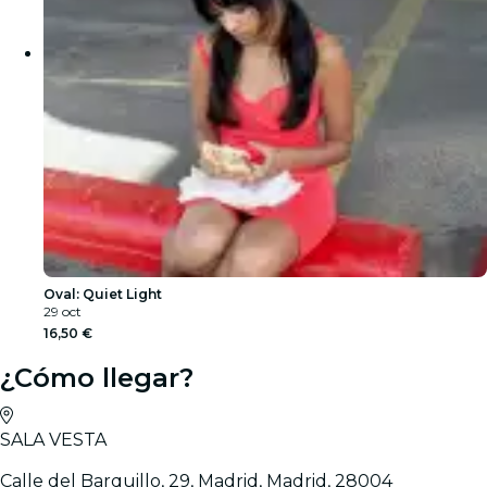
Oval: Quiet Light
29 oct
16,50 €
¿Cómo llegar?
SALA VESTA
Calle del Barquillo, 29, Madrid, Madrid, 28004