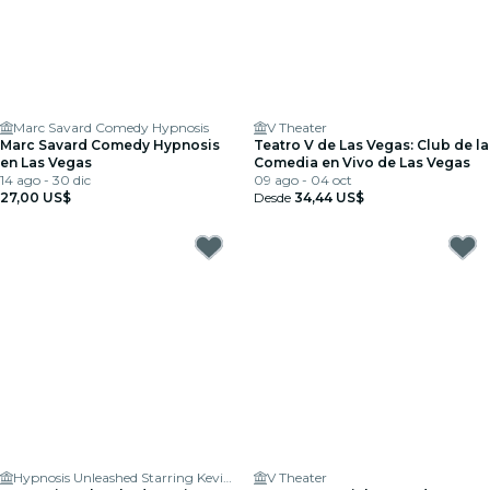
Marc Savard Comedy Hypnosis
V Theater
Marc Savard Comedy Hypnosis
Teatro V de Las Vegas: Club de la
en Las Vegas
Comedia en Vivo de Las Vegas
14 ago - 30 dic
09 ago - 04 oct
27,00 US$
Desde
34,44 US$
Hypnosis Unleashed Starring Kevin Lepine
V Theater