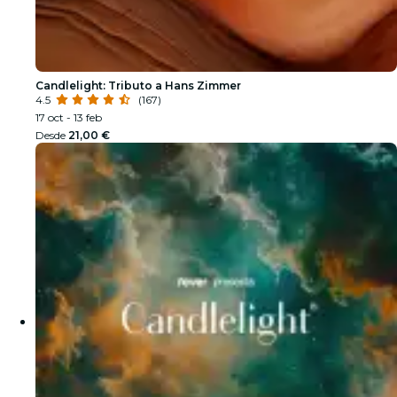
Candlelight: Tributo a Hans Zimmer
4.5
(167)
17 oct - 13 feb
Desde
21,00 €