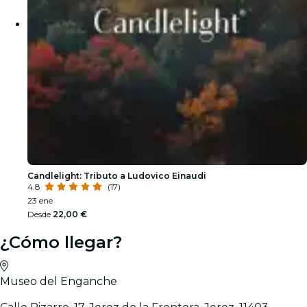
Candlelight: Tributo a Ludovico Einaudi
4.8
(17)
23 ene
Desde
22,00 €
¿Cómo llegar?
Museo del Enganche