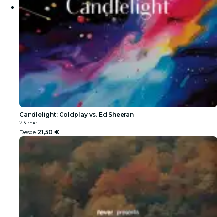
Candlelight: Coldplay vs. Ed Sheeran
23 ene
Desde
21,50 €