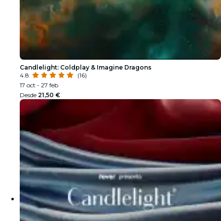
Candlelight: Coldplay & Imagine Dragons
4.8
(16)
17 oct - 27 feb
Desde
21,50 €