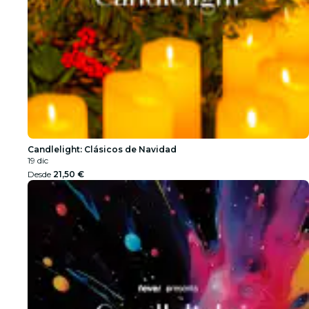
Candlelight: Clásicos de Navidad
19 dic
Desde
21,50 €