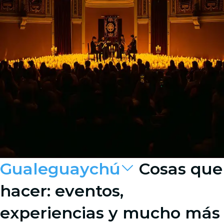
Gualeguaychú
Cosas que
hacer: eventos,
experiencias y mucho más