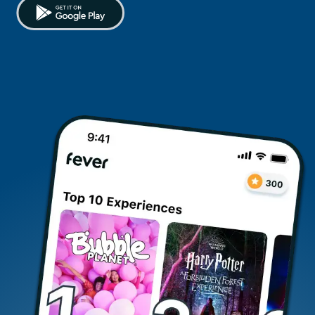
restaurantes
cine