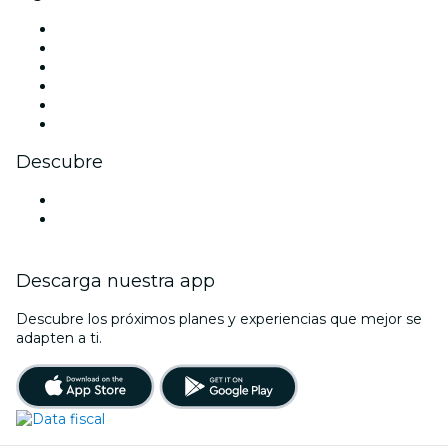
Facebook
X (Twitter)
Instagram
TikTok
LinkedIn
Youtube
Descubre
Locales y espacios de eventos en Gualeguaychú
Argentina
Descarga nuestra app
Descubre los próximos planes y experiencias que mejor se
adapten a ti.