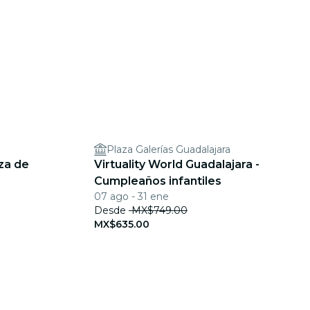
Plaza Galerías Guadalajara
za de
Virtuality World Guadalajara -
Cumpleaños infantiles
07 ago - 31 ene
Desde
MX$749.00
MX$635.00