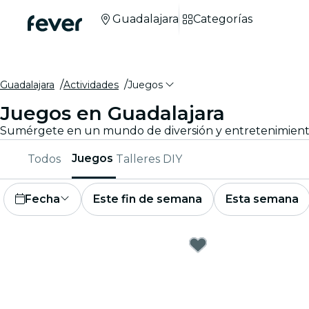
Guadalajara
Categorías
Guadalajara
Actividades
Juegos
Juegos en Guadalajara
Juegos
Todos
Talleres DIY
Fecha
Este fin de semana
Esta semana