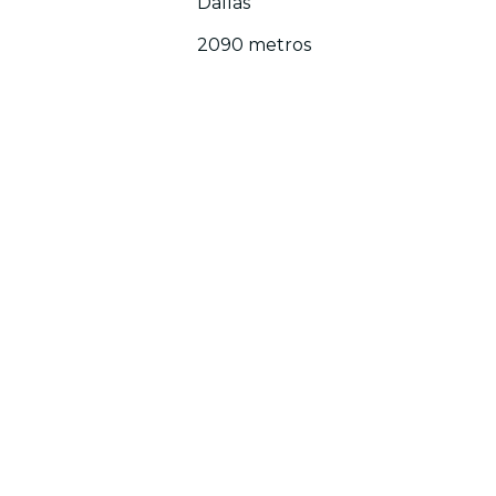
Dallas
2090 metros