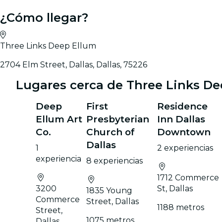
¿Cómo llegar?
Three Links Deep Ellum
2704 Elm Street, Dallas, Dallas, 75226
Lugares cerca de Three Links De
Deep
First
Residence
Ellum Art
Presbyterian
Inn Dallas
Co.
Church of
Downtown
Dallas
1
2 experiencias
experiencia
8 experiencias
1712 Commerce
3200
St, Dallas
1835 Young
Commerce
Street, Dallas
1188 metros
Street,
1075 metros
Dallas