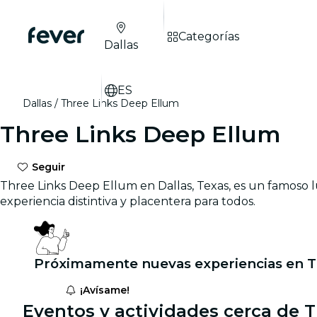
Categorías
Dallas
ES
Dallas
Three Links Deep Ellum
Three Links Deep Ellum
Seguir
Three Links Deep Ellum en Dallas, Texas, es un famoso lu
experiencia distintiva y placentera para todos.
Próximamente nuevas experiencias en T
¡Avísame!
Eventos y actividades cerca de 