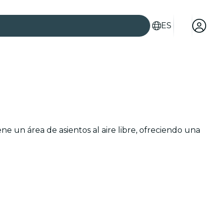
ES
es
e un área de asientos al aire libre, ofreciendo una
ad