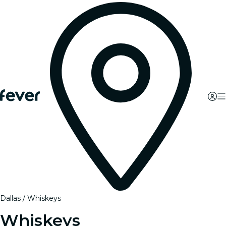
Dallas
Whiskeys
Whiskeys