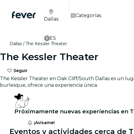
Categorías
Dallas
ES
Dallas
The Kessler Theater
The Kessler Theater
Seguir
The Kessler Theater en Oak Cliff/South Dallas es un lug
burlesque, ofrece una experiencia única.
Próximamente nuevas experiencias en T
¡Avísame!
Eventos y actividades cerca de T