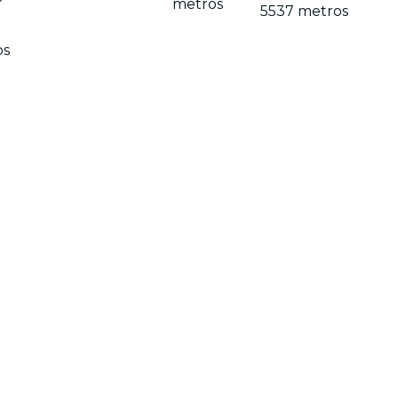
metros
5537 metros
os