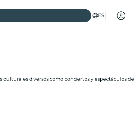
ES
es
s culturales diversos como conciertos y espectáculos de
ad