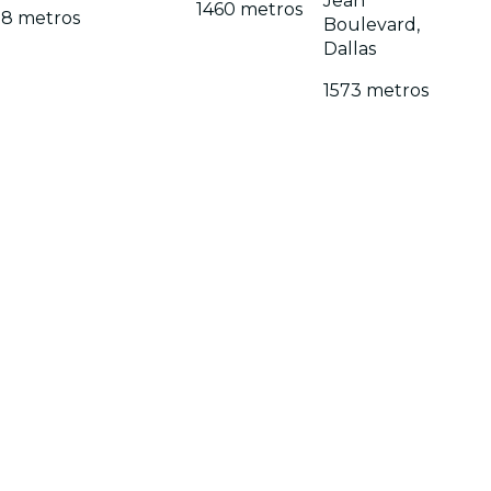
Jean
1460 metros
88 metros
Boulevard,
Dallas
1573 metros