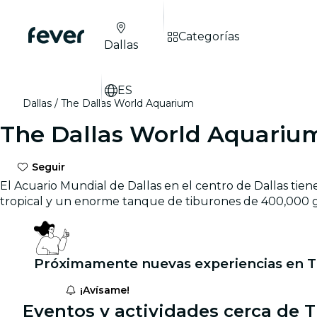
Categorías
Dallas
ES
Dallas
The Dallas World Aquarium
The Dallas World Aquariu
Seguir
El Acuario Mundial de Dallas en el centro de Dallas tiene
tropical y un enorme tanque de tiburones de 400,000 g
Próximamente nuevas experiencias en T
¡Avísame!
Eventos y actividades cerca de 