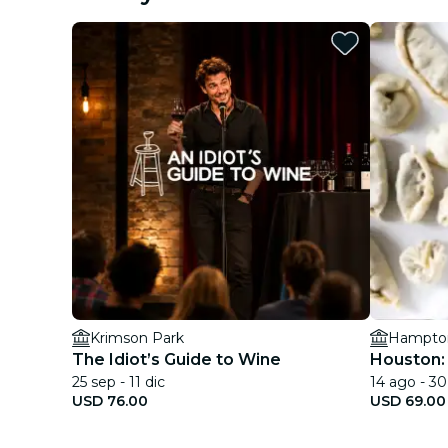
Krimson Park
The Idiot’s Guide to Wine
Houston:
25 sep - 11 dic
14 ago - 30
USD 76.00
USD 69.00