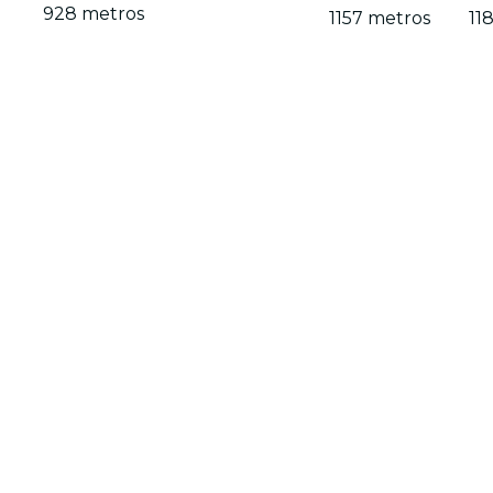
928 metros
1157 metros
11