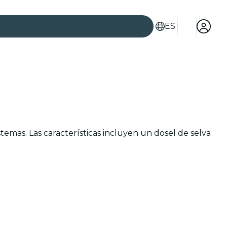
ES
es
temas. Las características incluyen un dosel de selva
ad