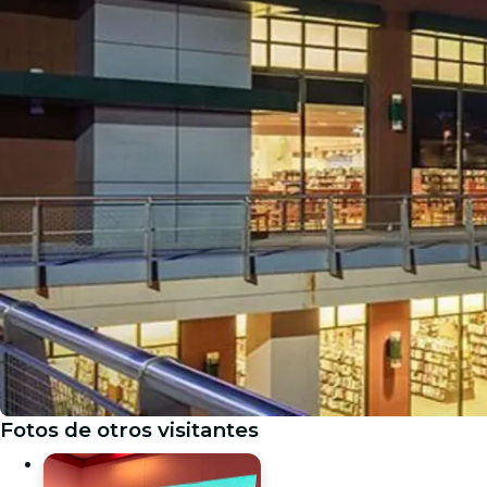
Fotos de otros visitantes
Galería