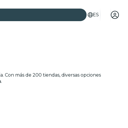
ES
es
a. Con más de 200 tiendas, diversas opciones
.
ad