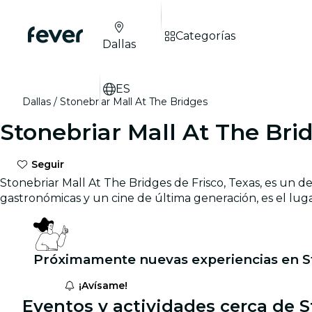
Categorías
Dallas
ES
Dallas
Stonebriar Mall At The Bridges
Stonebriar Mall At The Bri
Seguir
Stonebriar Mall At The Bridges de Frisco, Texas, es un 
gastronómicas y un cine de última generación, es el lugar 
Próximamente nuevas experiencias en St
¡Avísame!
Eventos y actividades cerca de S