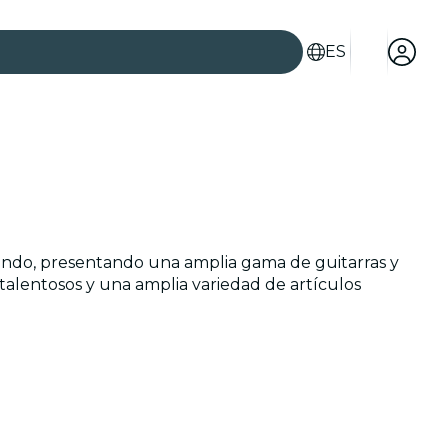
ES
es
 mundo, presentando una amplia gama de guitarras y
talentosos y una amplia variedad de artículos
ad