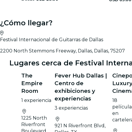
¿Cómo llegar?
Festival Internacional de Guitarras de Dallas
2200 North Stemmons Freeway, Dallas, Dallas, 75207
Lugares cerca de Festival Intern
The
Fever Hub Dallas |
Cinepo
Empire
Centro de
Luxur
Room
exhibiciones y
Cinem
experiencias
1 experiencia
18
película
3 experiencias
en
1225 North
carteler
Riverfront
921 N Riverfront Blvd,
Boulevard,