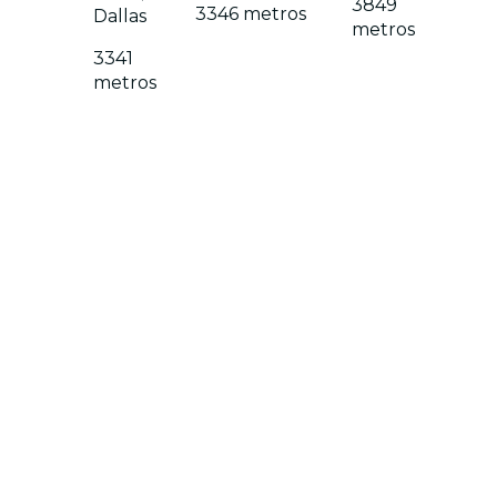
3849
3346 metros
Dallas
metros
3341
metros