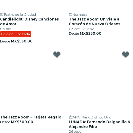
Teatro de la Ciudad
Nomada
Candlelight: Disney Canciones
The Jazz Room: Un Viaje al
de Amor
Corazón de Nueva Orleans
04 oct
03 oct - 21 nov
Desde
MX$350.00
Edición Limitada
Desde
MX$530.00
The Jazz Room - Tarjeta Regalo
ARC Park Distrito Uno
Desde
MX$300.00
LUNADA: Fernando Delgadillo &
Alejandro Filio
26 sept