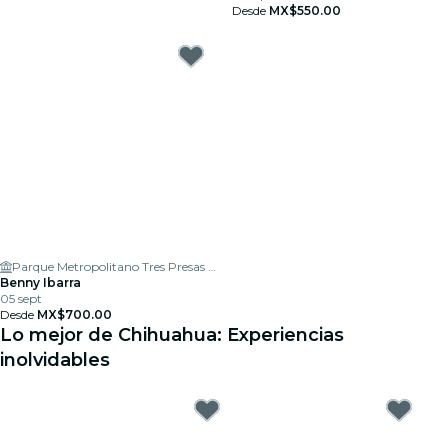
Desde
MX$550.00
Parque Metropolitano Tres Presas el Rejón
Benny Ibarra
05 sept
Desde
MX$700.00
Lo mejor de Chihuahua: Experiencias
inolvidables