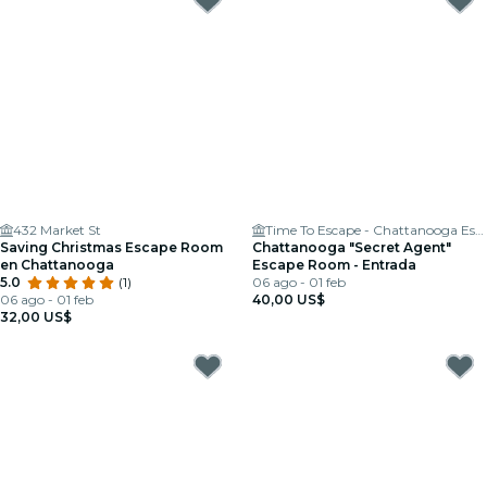
432 Market St
Time To Escape - Chattanooga Escape Room
Saving Christmas Escape Room
Chattanooga "Secret Agent"
en Chattanooga
Escape Room - Entrada
5.0
(1)
06 ago - 01 feb
06 ago - 01 feb
40,00 US$
32,00 US$