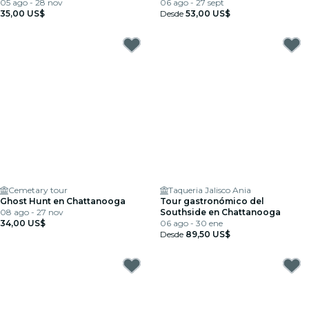
05 ago - 28 nov
06 ago - 27 sept
35,00 US$
Desde
53,00 US$
Cemetary tour
Taqueria Jalisco Ania
Ghost Hunt en Chattanooga
Tour gastronómico del
08 ago - 27 nov
Southside en Chattanooga
34,00 US$
06 ago - 30 ene
Desde
89,50 US$