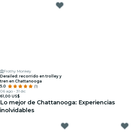
Frothy Monkey
Derailed: recorrido en trolley y
tren en Chattanooga
5.0
(1)
06 ago - 31 dic
61,00 US$
Lo mejor de Chattanooga: Experiencias
inolvidables