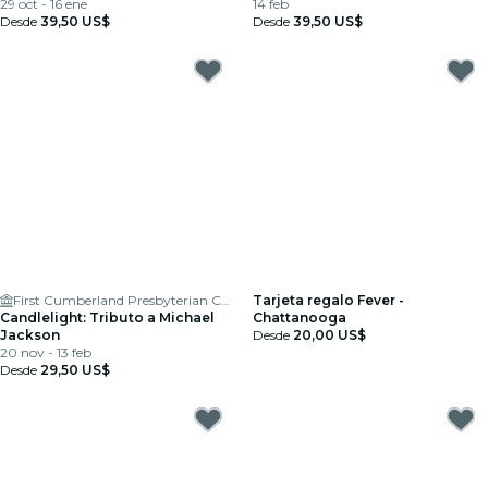
29 oct - 16 ene
14 feb
Desde
39,50 US$
Desde
39,50 US$
First Cumberland Presbyterian Church
Tarjeta regalo Fever -
Candlelight: Tributo a Michael
Chattanooga
Jackson
Desde
20,00 US$
20 nov - 13 feb
Desde
29,50 US$