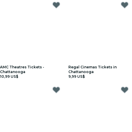
AMC Theatres Tickets -
Regal Cinemas Tickets in
Chattanooga
Chattanooga
10,99 US$
9,99 US$