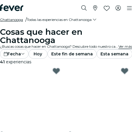
Chattanooga
Todas las experiencias en Chattanooga
Cosas que hacer en
Chattanooga
¿Buscas cosas que hacer en Chattanooga? Descubre todo nuestro catálogo y encuentra las mejores experiencias y actividades que hay ahora mismo en la ciudad.
Ver más
Fecha
Hoy
Este fin de semana
Esta semana
41
experiencias