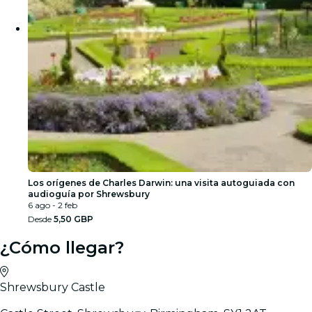
Los orígenes de Charles Darwin: una visita autoguiada con
audioguía por Shrewsbury
6 ago - 2 feb
Desde
5,50 GBP
¿Cómo llegar?
Shrewsbury Castle