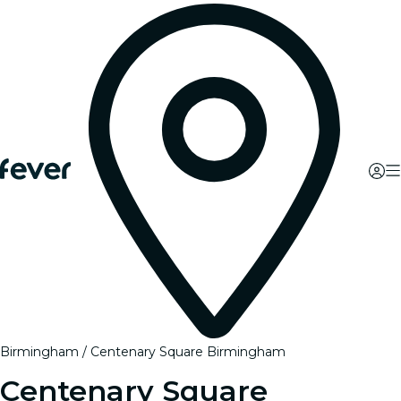
Birmingham
Centenary Square Birmingham
Centenary Square