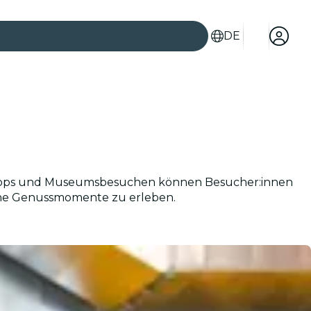
DE
kshops und Museumsbesuchen können Besucher:innen
iche Genussmomente zu erleben.