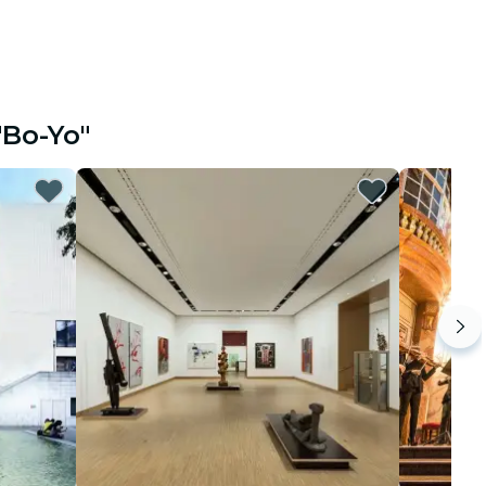
"Bo-Yo"