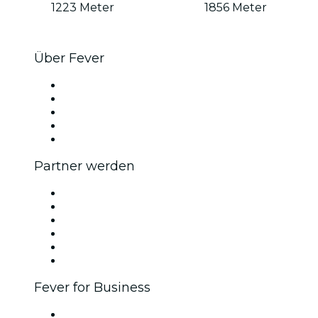
1223 Meter
1856 Meter
Über Fever
Presse
Wir stellen ein!
Impressum
Geschenkgutscheine
Hilfe-Center
Partner werden
Fever Zone
Veröffentliche dein Event
Firmenevents & -vorteile
Partnerprogramm
Botschafter & Influencer-Programm
Markenpartnerschaften
Fever for Business
Privatveranstaltungen & Gruppentickets