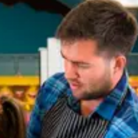
Restaurants
Kino