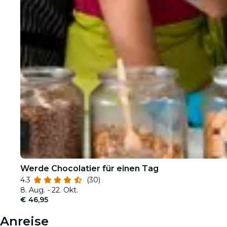
Werde Chocolatier für einen Tag
4.3
(30)
8. Aug. - 22. Okt.
€ 46,95
Anreise