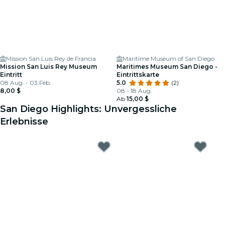
Mission San Luis Rey de Francia
Maritime Museum of San Diego
Mission San Luis Rey Museum
Maritimes Museum San Diego -
Eintritt
Eintrittskarte
08 Aug. - 03 Feb.
5.0
(2)
8,00 $
08 - 18 Aug.
Ab
15,00 $
San Diego Highlights: Unvergessliche
Erlebnisse