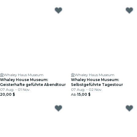
Whaley Haus Museum
Whaley Haus Museum
Whaley House Museum:
Whaley House Museum:
Geisterhafte geführte Abendtour
Selbstgeführte Tagestour
07 Aug. - 01 Nov.
07 Aug. - 02 Nov.
20,00 $
Ab
15,00 $