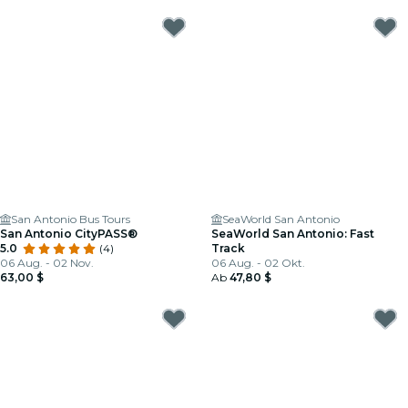
San Antonio Bus Tours
SeaWorld San Antonio
San Antonio CityPASS®
SeaWorld San Antonio: Fast
5.0
(4)
Track
06 Aug. - 02 Nov.
06 Aug. - 02 Okt.
63,00 $
Ab
47,80 $