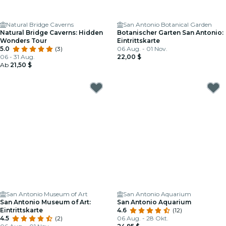
Natural Bridge Caverns
San Antonio Botanical Garden
Natural Bridge Caverns: Hidden
Botanischer Garten San Antonio:
Wonders Tour
Eintrittskarte
5.0
(3)
06 Aug. - 01 Nov.
06 - 31 Aug.
22,00 $
Ab
21,50 $
San Antonio Museum of Art
San Antonio Aquarium
San Antonio Museum of Art:
San Antonio Aquarium
Eintrittskarte
4.6
(12)
4.5
(2)
06 Aug. - 28 Okt.