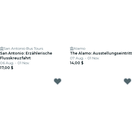
San Antonio Bus Tours
Alamo
San Antonio: Erzählerische
The Alamo: Ausstellungseintritt
Flusskreuzfahrt
07 Aug. - 01 Nov.
06 Aug. - 01 Nov.
14,00 $
17,00 $