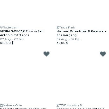
Rotterdam
Travis Park
VESPA SiDECAR Tour in San
Historic Downtown & Riverwalk
Antonio mit Tacos
Spaziergang
07 Aug. - 02 Feb.
07 Aug. - 02 Feb.
180,00 $
39,00 $
Mehrere Orte
175 E Houston St