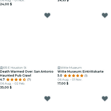
06 Aug. - 01 Nov.
24,95 $
24,00 $
615 E Houston St
Witte Museum
Death Warmed Over: San Antonio
Witte Museum: Eintrittskarte
Haunted Pub Crawl
5.0
(1)
4.7
(7)
06 Aug. - 01 Nov.
06 Aug. - 02 Feb.
17,00 $
35,00 $