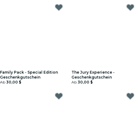
Family Pack - Special Edition
The Jury Experience -
Geschenkgutschein
Geschenkgutschein
Ab
30,00 $
Ab
30,00 $