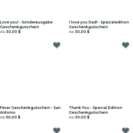
Love you! - Sonderausgabe
I love you Dad! - Spezialedition
Geschenkgutschein
Geschenkgutschein
Ab
30,00 $
Ab
30,00 $
Fever Geschenkgutschein - San
Thank You - Special Edition
Antonio
Geschenkgutschein
Ab
50,00 $
Ab
30,00 $