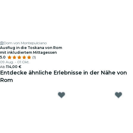
Dom von Montepulciano
Ausflug in die Toskana von Rom
mit inkludiertem Mittagessen
5.0
(1)
09 Aug. - 01 Okt.
Ab
114,00 €
Entdecke ähnliche Erlebnisse in der Nähe von
Rom