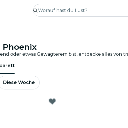
n Phoenix
barett
Diese Woche