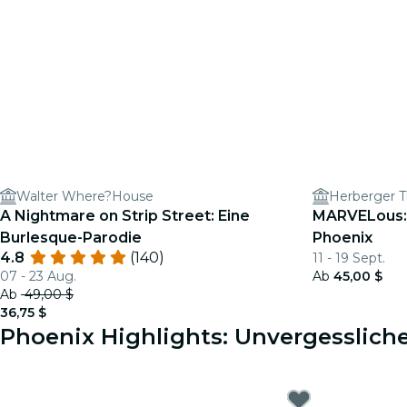
Walter Where?House
Herberger T
A Nightmare on Strip Street: Eine
MARVELous: 
Burlesque-Parodie
Phoenix
4.8
(140)
11 - 19 Sept.
07 - 23 Aug.
Ab
45,00 $
Ab
49,00 $
36,75 $
Phoenix Highlights: Unvergessliche