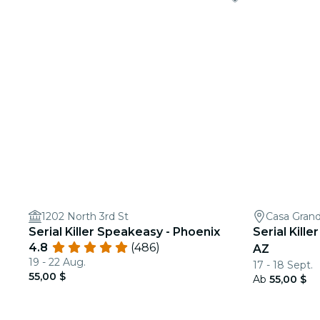
1202 North 3rd St
Casa Gran
Serial Killer Speakeasy - Phoenix
Serial Kill
4.8
(486)
AZ
19 - 22 Aug.
17 - 18 Sept.
55,00 $
Ab
55,00 $