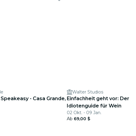
de
Walter Studios
er Speakeasy - Casa Grande,
Einfachheit geht vor: Der
Idiotenguide für Wein
02 Okt. - 09 Jan.
Ab
69,00 $