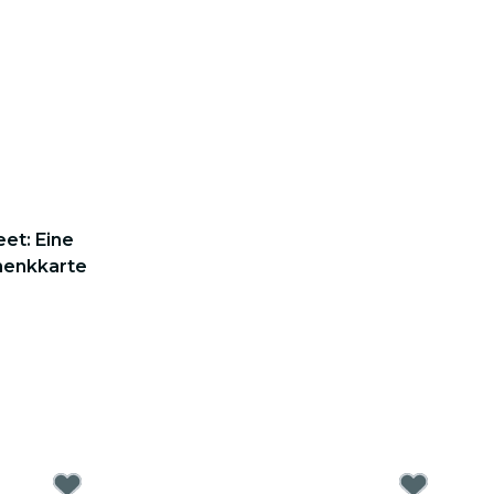
eet: Eine
henkkarte