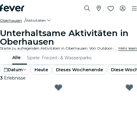
Oberhausen
Aktivitäten
Unterhaltsame Aktivitäten in
Oberhausen
Starte zu aufregenden Aktivitäten in Oberhausen. Von Outdoor-Abenteuern bis hin zu kulturellen Erlebnissen - entdecke die besten Möglichkeiten, deine Zeit bestmöglich zu verbringen.
Mehr lesen
Alle
Spiele
Freizeit- & Wasserparks
Datum
Heute
Dieses Wochenende
Diese Woc
3
Erlebnisse