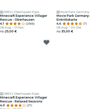
OBEX | Oberhausen Expo
Movie Park Germany
Minecraft Experience: Villager
Movie Park Germany:
Rescue - Oberhausen
Eintrittskarte
4.1
(2666)
4.4
(7)
08 Aug. - 01 Nov.
08 Aug. - 04 Okt.
Ab
25,00 €
Ab
35,00 €
OBEX | Oberhausen Expo
Minecraft Experience: Villager
Rescue - Relaxed Sessions
4.0
(27)