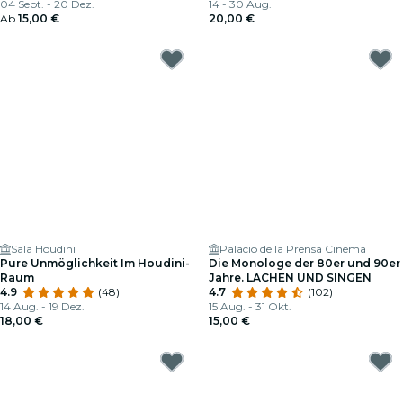
04 Sept. - 20 Dez.
14 - 30 Aug.
Ab
15,00 €
20,00 €
Sala Houdini
Palacio de la Prensa Cinema
Pure Unmöglichkeit Im Houdini-
Die Monologe der 80er und 90er
Raum
Jahre. LACHEN UND SINGEN
4.9
(48)
4.7
(102)
14 Aug. - 19 Dez.
15 Aug. - 31 Okt.
18,00 €
15,00 €