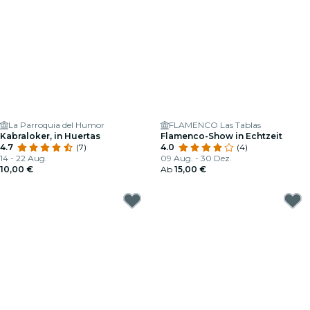
La Parroquia del Humor
FLAMENCO Las Tablas
Kabraloker, in Huertas
Flamenco-Show in Echtzeit
4.7
(7)
4.0
(4)
14 - 22 Aug.
09 Aug. - 30 Dez.
10,00 €
Ab
15,00 €