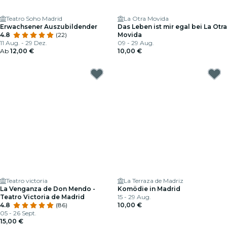
Teatro Soho Madrid
La Otra Movida
Erwachsener Auszubildender
Das Leben ist mir egal bei La Otra
4.8
(22)
Movida
11 Aug. - 29 Dez.
09 - 29 Aug.
Ab
12,00 €
10,00 €
Teatro victoria
La Terraza de Madriz
La Venganza de Don Mendo -
Komödie in Madrid
Teatro Victoria de Madrid
15 - 29 Aug.
4.8
(86)
10,00 €
05 - 26 Sept.
15,00 €