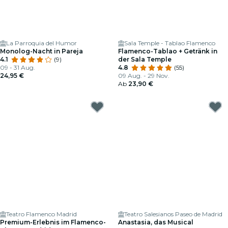
La Parroquia del Humor
Sala Temple - Tablao Flamenco
Monolog-Nacht in Pareja
Flamenco-Tablao + Getränk in
4.1
(9)
der Sala Temple
09 - 31 Aug.
4.8
(55)
24,95 €
09 Aug. - 29 Nov.
Ab
23,90 €
Teatro Flamenco Madrid
Teatro Salesianos Paseo de Madrid
Premium-Erlebnis im Flamenco-
Anastasia, das Musical