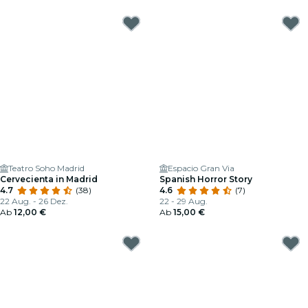
Teatro Soho Madrid
Espacio Gran Via
Cervecienta in Madrid
Spanish Horror Story
4.7
(38)
4.6
(7)
22 Aug. - 26 Dez.
22 - 29 Aug.
Ab
12,00 €
Ab
15,00 €