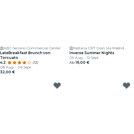
ABC Serrano Commercial Center
Pestana CR7 Gran Vía Madrid
LateBreakfast Brunch von
Inverse Summer Nights
Torcuato
09 Aug. - 12 Sept.
4.2
(12)
Ab
16,00 €
08 Aug. - 06 Sept.
32,00 €