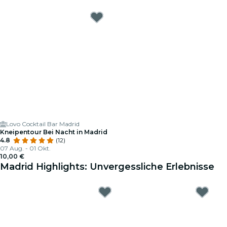
Lovo Cocktail Bar Madrid
Kneipentour Bei Nacht in Madrid
4.8
(12)
07 Aug. - 01 Okt.
10,00 €
Madrid Highlights: Unvergessliche Erlebnisse