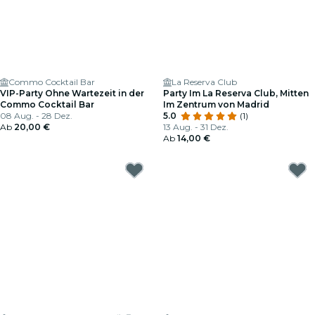
Commo Cocktail Bar
La Reserva Club
VIP-Party Ohne Wartezeit in der
Party Im La Reserva Club, Mitten
Commo Cocktail Bar
Im Zentrum von Madrid
08 Aug. - 28 Dez.
5.0
(1)
Ab
20,00 €
13 Aug. - 31 Dez.
Ab
14,00 €