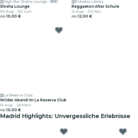
High Bar Shisha Lounge - 嗨吧
Enbabia Library
Shisha Lounge
Reggaeton Alter Schule
09 Aug. - 30 Juni
12 Aug. - 04 Nov.
Ab
10,00 €
Ab
12,00 €
La Reserva Club
Wilder Abend Im La Reserva Club
14 Aug. - 26 März
Ab
10,00 €
Madrid Highlights: Unvergessliche Erlebnisse