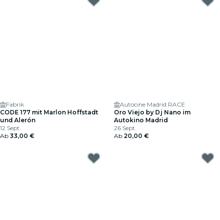
Fabrik
Autocine Madrid RACE
CODE 177 mit Marlon Hoffstadt
Oro Viejo by Dj Nano im
und Alerón
Autokino Madrid
12 Sept.
26 Sept.
Ab
33,00 €
Ab
20,00 €