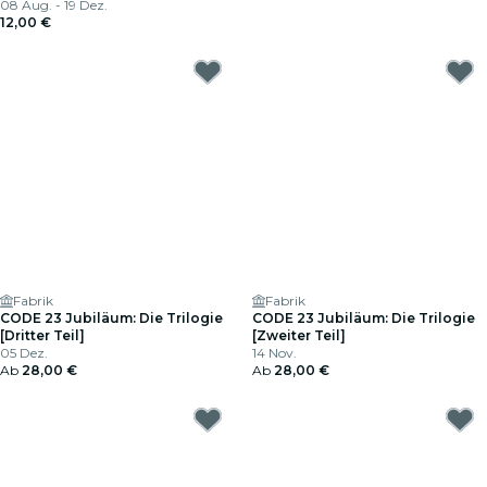
08 Aug. - 19 Dez.
12,00 €
Fabrik
Fabrik
CODE 23 Jubiläum: Die Trilogie
CODE 23 Jubiläum: Die Trilogie
[Dritter Teil]
[Zweiter Teil]
05 Dez.
14 Nov.
Ab
28,00 €
Ab
28,00 €