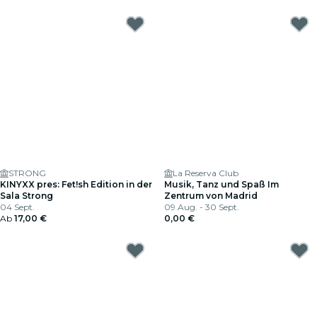
STRONG
La Reserva Club
KINYXX pres: Fet!sh Edition in der
Musik, Tanz und Spaß Im
Sala Strong
Zentrum von Madrid
04 Sept.
09 Aug. - 30 Sept.
Ab
17,00 €
0,00 €