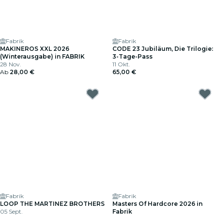
Fabrik
Fabrik
MAKINEROS XXL 2026
CODE 23 Jubiläum, Die Trilogie:
(Winterausgabe) in FABRIK
3-Tage-Pass
28 Nov.
11 Okt.
Ab
28,00 €
65,00 €
Fabrik
Fabrik
LOOP THE MARTINEZ BROTHERS
Masters Of Hardcore 2026 in
05 Sept.
Fabrik