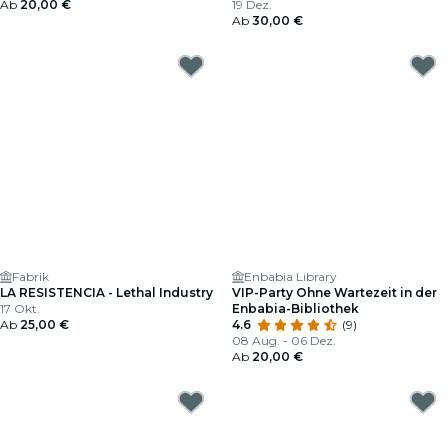
Ab
20,00 €
19 Dez.
Ab
30,00 €
Fabrik
Enbabia Library
LA RESISTENCIA - Lethal Industry
VIP-Party Ohne Wartezeit in der
17 Okt.
Enbabia-Bibliothek
Ab
25,00 €
4.6
(9)
08 Aug. - 06 Dez.
Ab
20,00 €