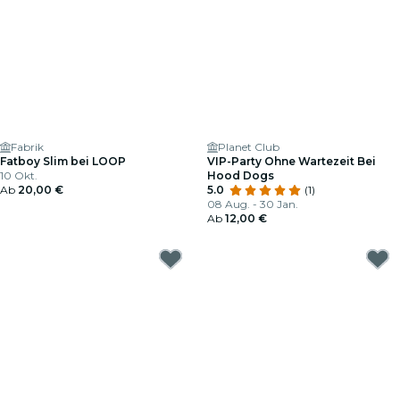
Fabrik
Planet Club
Fatboy Slim bei LOOP
VIP-Party Ohne Wartezeit Bei
10 Okt.
Hood Dogs
Ab
20,00 €
5.0
(1)
08 Aug. - 30 Jan.
Ab
12,00 €