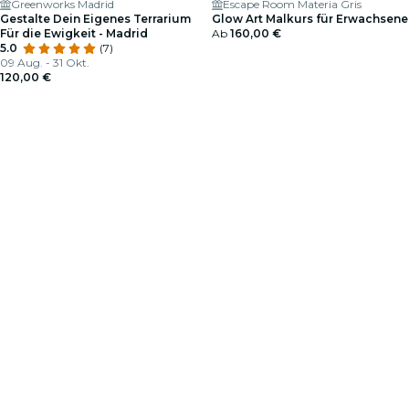
Greenworks Madrid
Escape Room Materia Gris
Gestalte Dein Eigenes Terrarium
Glow Art Malkurs für Erwachsene
Für die Ewigkeit - Madrid
Ab
160,00 €
5.0
(7)
09 Aug. - 31 Okt.
120,00 €