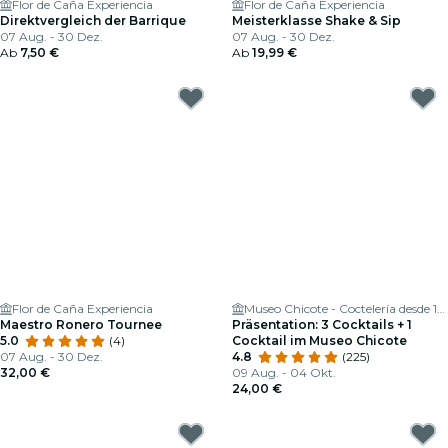
Flor de Caña Experiencia
Flor de Caña Experiencia
Direktvergleich der Barrique
Meisterklasse Shake & Sip
07 Aug. - 30 Dez.
07 Aug. - 30 Dez.
Ab
7,50 €
Ab
19,99 €
Flor de Caña Experiencia
Museo Chicote - Coctelería desde 1931
Maestro Ronero Tournee
Präsentation: 3 Cocktails + 1
5.0
(4)
Cocktail im Museo Chicote
07 Aug. - 30 Dez.
4.8
(225)
32,00 €
09 Aug. - 04 Okt.
24,00 €