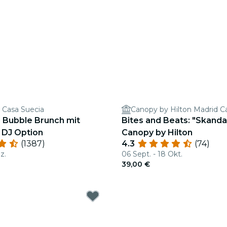
 Casa Suecia
Canopy by Hilton Madrid Ca
: Bubble Brunch mit
Bites and Beats: "Skanda
 DJ Option
Canopy by Hilton
(1387)
4.3
(74)
z.
06 Sept. - 18 Okt.
39,00 €