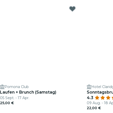
Pomona Club
Hotel Clarid
Laufen + Brunch (Samstag)
Sonntagsbr
4.3
05 Sept. - 17 Apr.
25,00 €
09 Aug. - 18 Ap
22,00 €