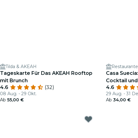
Tilda & AKEAH
Restaurante
Tageskarte Für Das AKEAH Rooftop
Casa Suecia
mit Brunch
Cocktail und
4.6
(32)
4.6
08 Aug. - 29 Okt.
29 Aug. - 31 De
Ab
55,00 €
Ab
34,00 €