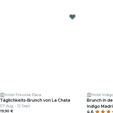
Hotel Princesa Plaza
Täglichkeits-Brunch von La Chata
Brunch in de
07 Aug. - 12 Sept.
Indigo Madri
19,90 €
4.6