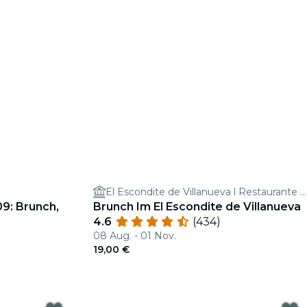
El Escondite de Villanueva l Restaurante Barrio Salamanca
09: Brunch,
Brunch Im El Escondite de Villanueva
4.6
(434)
08 Aug. - 01 Nov.
19,00 €