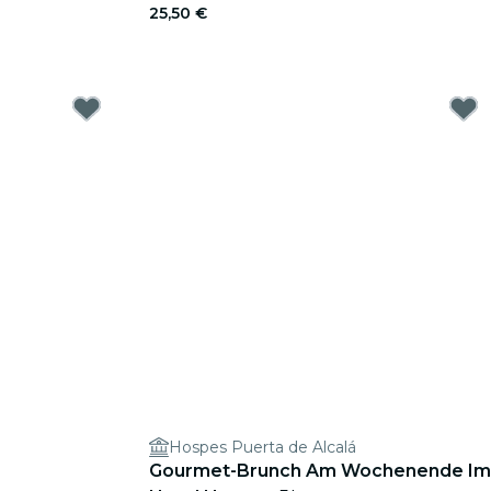
25,50 €
Hospes Puerta de Alcalá
Gourmet-Brunch Am Wochenende Im