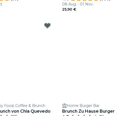
t.
08 Aug. - 01 Nov.
25,90 €
thy Food, Coffee & Brunch
Home Burger Bar
unch von Chia Quevedo
Brunch Zu Hause Burger