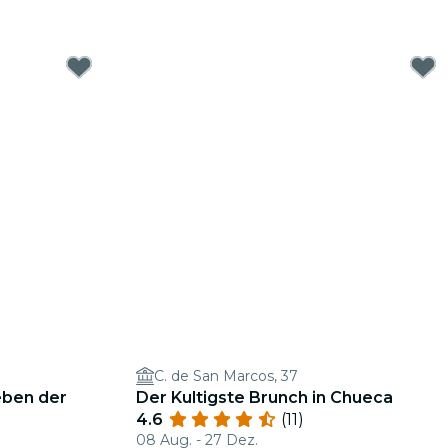
C. de San Marcos, 37
eben der
Der Kultigste Brunch in Chueca
4.6
(11)
08 Aug. - 27 Dez.