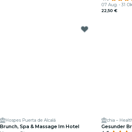
07 Aug. - 31 Ok
22,50 €
Hospes Puerta de Alcalá
chia – Heal
Brunch, Spa & Massage Im Hotel
Gesunder Br