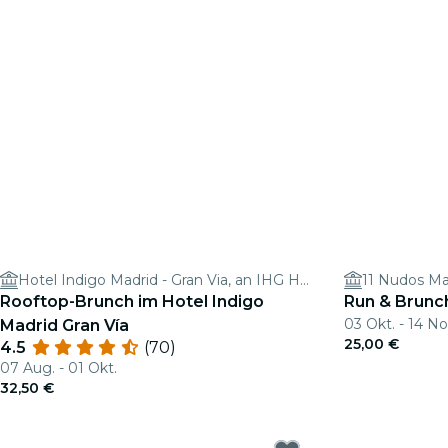
Hotel Indigo Madrid - Gran Via, an IHG Hotel
11 Nudos Ma
Rooftop-Brunch im Hotel Indigo
Run & Brunc
03 Okt. - 14 No
Madrid Gran Vía
25,00 €
4.5
(70)
07 Aug. - 01 Okt.
32,50 €