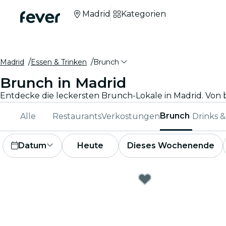
Madrid
Kategorien
Madrid
Essen & Trinken
Brunch
Brunch in Madrid
Brunch
Alle
Restaurants
Verkostungen
Drinks 
Datum
Heute
Dieses Wochenende