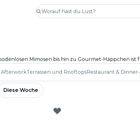
& Afterwork
Terrassen und Rooftops
Restaurant & Dinner
Diese Woche