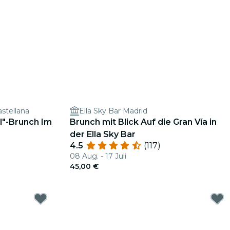
stellana
Ella Sky Bar Madrid
l"-Brunch Im
Brunch mit Blick Auf die Gran Vía in
der Ella Sky Bar
4.5
(117)
08 Aug. - 17 Juli
45,00 €