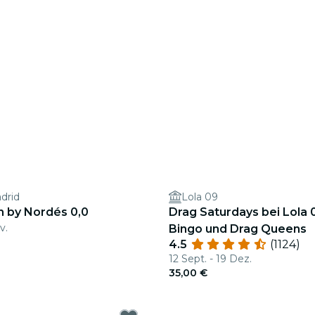
drid
Lola 09
h by Nordés 0,0
Drag Saturdays bei Lola 
v.
Bingo und Drag Queens
4.5
(1124)
12 Sept. - 19 Dez.
35,00 €