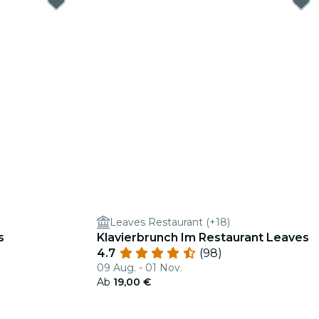
Leaves Restaurant (+18)
s
Klavierbrunch Im Restaurant Leaves
4.7
(98)
09 Aug. - 01 Nov.
Ab
19,00 €