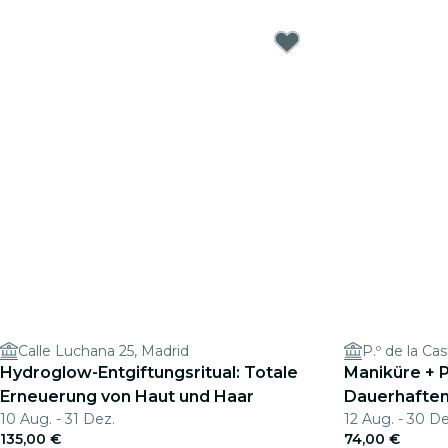
Calle Luchana 25, Madrid
P.º de la Cas
Hydroglow-Entgiftungsritual: Totale
Maniküre + 
Erneuerung von Haut und Haar
Dauerhaftem
10 Aug. - 31 Dez.
12 Aug. - 30 De
135,00 €
74,00 €