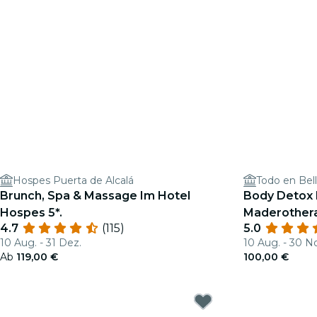
Hospes Puerta de Alcalá
Todo en Bel
Brunch, Spa & Massage Im Hotel
Body Detox P
Hospes 5*.
Maderother
4.7
(115)
5.0
10 Aug. - 31 Dez.
10 Aug. - 30 N
Ab
119,00 €
100,00 €