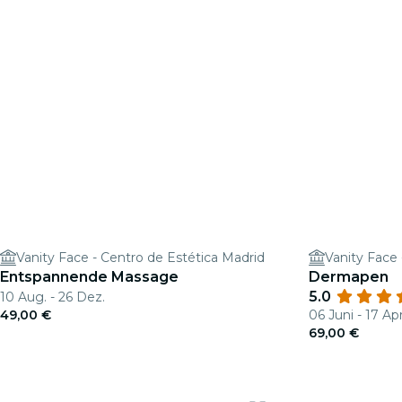
Vanity Face - Centro de Estética Madrid
Vanity Face 
Entspannende Massage
Dermapen
5.0
10 Aug. - 26 Dez.
49,00 €
06 Juni - 17 Apr
69,00 €