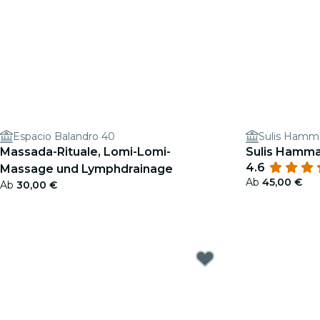
Espacio Balandro 40
Sulis Hamm
Massada-Rituale, Lomi-Lomi-
Sulis Hamma
4.6
Massage und Lymphdrainage
Ab
45,00 €
Ab
30,00 €