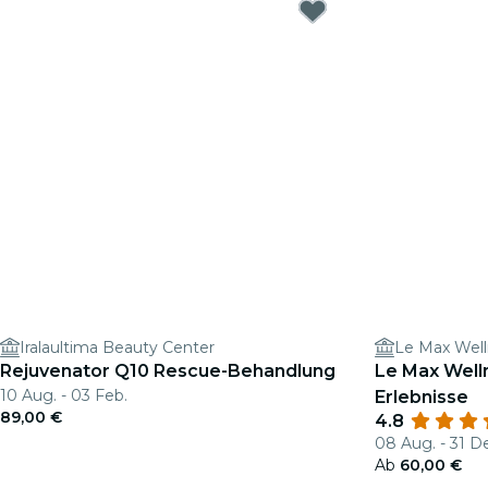
Iralaultima Beauty Center
Le Max Well
Rejuvenator Q10 Rescue-Behandlung
Le Max Welln
10 Aug. - 03 Feb.
Erlebnisse
89,00 €
4.8
08 Aug. - 31 D
Ab
60,00 €