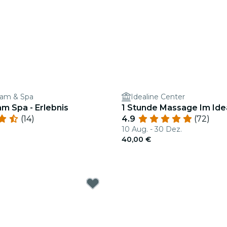
am & Spa
Idealine Center
m Spa - Erlebnis
1 Stunde Massage Im Ide
(14)
4.9
(72)
10 Aug. - 30 Dez.
40,00 €