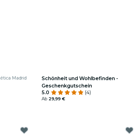
tética Madrid
Schönheit und Wohlbefinden -
Geschenkgutschein
5.0
(4)
Ab
29,99 €