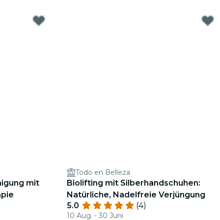
Todo en Belleza
nigung mit
Biolifting mit Silberhandschuhen:
pie
Natürliche, Nadelfreie Verjüngung
5.0
(4)
10 Aug. - 30 Juni