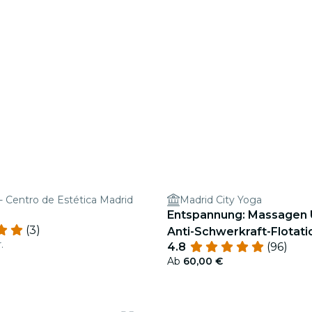
- Centro de Estética Madrid
Madrid City Yoga
Entspannung: Massagen 
(3)
Anti-Schwerkraft-Flotat
.
4.8
(96)
Ab
60,00 €