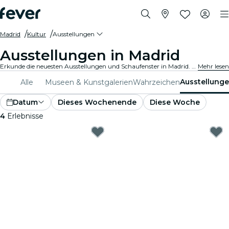
Madrid
Kultur
Ausstellungen
Ausstellungen in Madrid
Erkunde die neuesten Ausstellungen und Schaufenster in Madrid. Von Kunst und Geschichte bis hin zu Wissenschaft und Technologie - entdecke faszinierende Ausstellungen, die deine Neugier wecken.
Mehr lesen
Ausstellung
Alle
Museen & Kunstgalerien
Wahrzeichen
Datum
Dieses Wochenende
Diese Woche
4
Erlebnisse