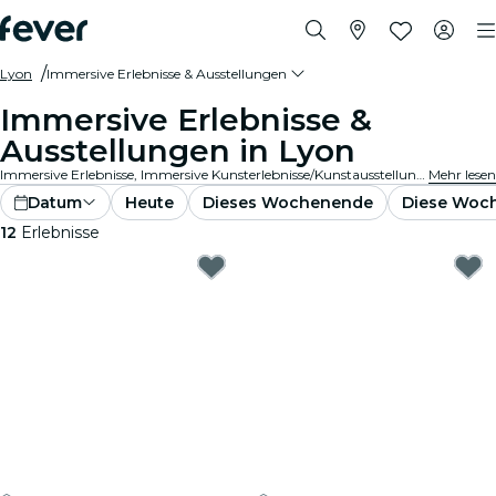
Lyon
Immersive Erlebnisse & Ausstellungen
Immersive Erlebnisse &
Ausstellungen in Lyon
Immersive Erlebnisse, Immersive Kunsterlebnisse/Kunstausstellungen in Lyon, die die Wertschätzung von Ausstellungen durch in die Kunst integrierte Spitzentechnologie auf ein ganz neues Niveau bringen.
Mehr lesen
Datum
Heute
Dieses Wochenende
Diese Woc
12
Erlebnisse