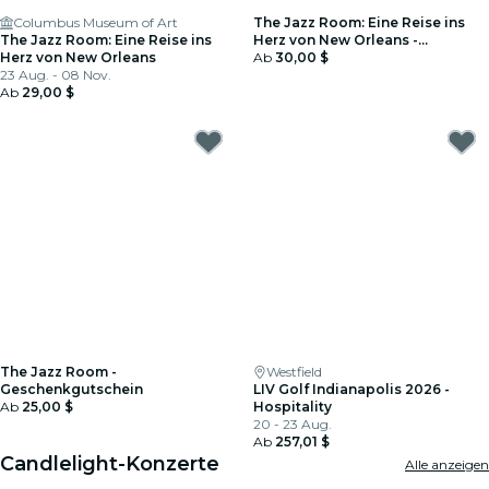
Columbus Museum of Art
The Jazz Room: Eine Reise ins
The Jazz Room: Eine Reise ins
Herz von New Orleans -
Herz von New Orleans
Geschenkgutschein
Ab
30,00 $
23 Aug. - 08 Nov.
Ab
29,00 $
The Jazz Room -
Westfield
Geschenkgutschein
LIV Golf Indianapolis 2026 -
Ab
25,00 $
Hospitality
20 - 23 Aug.
Ab
257,01 $
Candlelight-Konzerte
Alle anzeigen