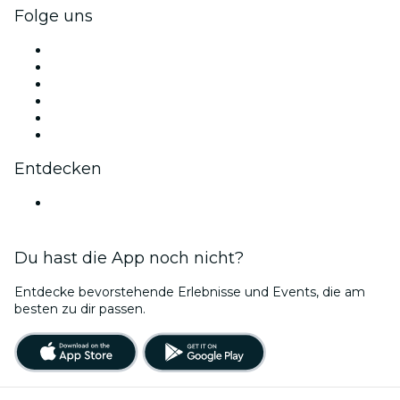
Folge uns
Facebook
X (Twitter)
Instagram
TikTok
LinkedIn
YouTube
Entdecken
Veranstaltungsorte in Cleveland
Du hast die App noch nicht?
Entdecke bevorstehende Erlebnisse und Events, die am
besten zu dir passen.