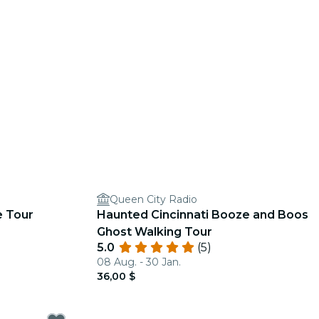
Queen City Radio
e Tour
Haunted Cincinnati Booze and Boos
Ghost Walking Tour
5.0
(5)
08 Aug. - 30 Jan.
36,00 $