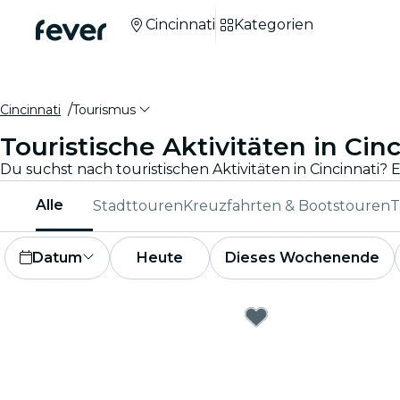
Cincinnati
Kategorien
Cincinnati
Tourismus
Touristische Aktivitäten in Cinc
Alle
Stadttouren
Kreuzfahrten & Bootstouren
T
Datum
Heute
Dieses Wochenende