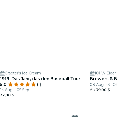
Graeter's Ice Cream
101 W Elder
1919: Das Jahr, das den Baseball-Tour
Brewers & Ba
5.0
(1)
08 Aug. - 31 Ok
14 Aug. - 05 Sept.
Ab
39,00 $
32,00 $