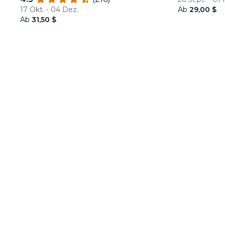
17 Okt. - 04 Dez.
Ab
29,00 $
Ab
31,50 $
Über Fever
Partner werden