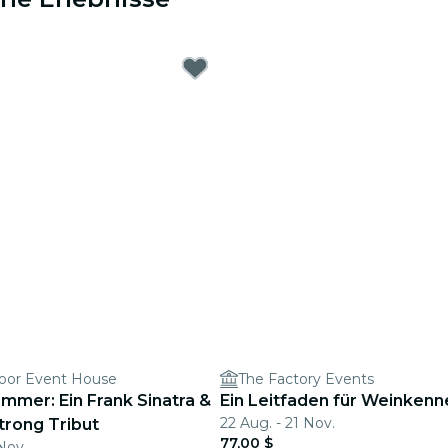
or Event House
The Factory Events
mmer: Ein Frank Sinatra &
Ein Leitfaden für Weinkenn
22 Aug. - 21 Nov.
trong Tribut
77,00 $
 Nov.