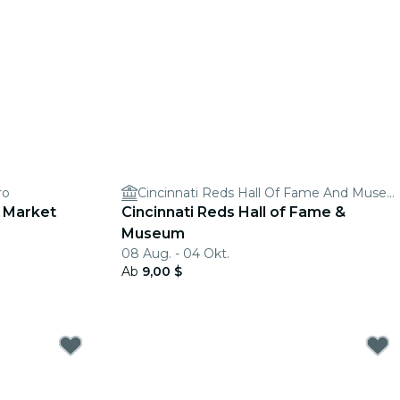
ro
Cincinnati Reds Hall Of Fame And Museum
y Market
Cincinnati Reds Hall of Fame &
Museum
08 Aug. - 04 Okt.
Ab
9,00 $