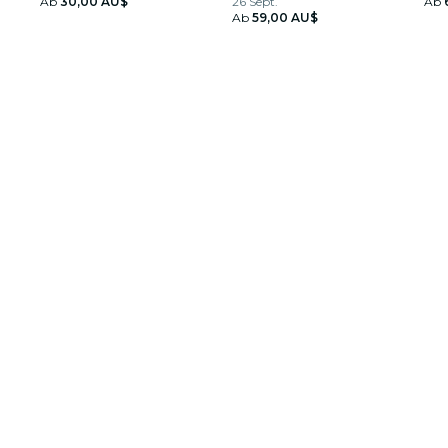
Ab
30,00 AU$
26 Sept.
Ab
Ab
59,00 AU$