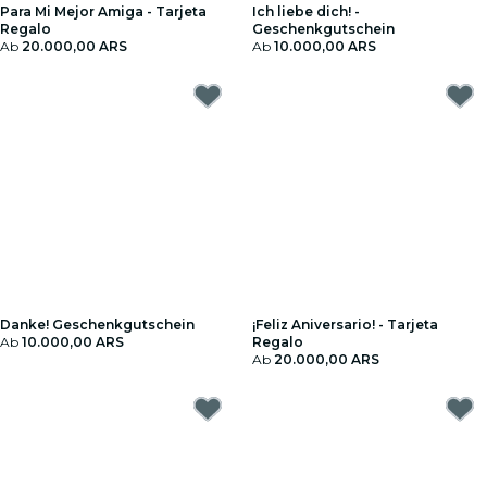
Para Mi Mejor Amiga - Tarjeta
Ich liebe dich! -
Regalo
Geschenkgutschein
Ab
20.000,00 ARS
Ab
10.000,00 ARS
Danke! Geschenkgutschein
¡Feliz Aniversario! - Tarjeta
Ab
10.000,00 ARS
Regalo
Ab
20.000,00 ARS