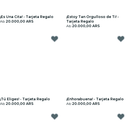
¡Es Una Cita! - Tarjeta Regalo
¡Estoy Tan Orgulloso de Ti! -
Ab
20.000,00 ARS
Tarjeta Regalo
Ab
20.000,00 ARS
¡Tú Eliges! - Tarjeta Regalo
¡Enhorabuena! - Tarjeta Regalo
Ab
20.000,00 ARS
Ab
20.000,00 ARS