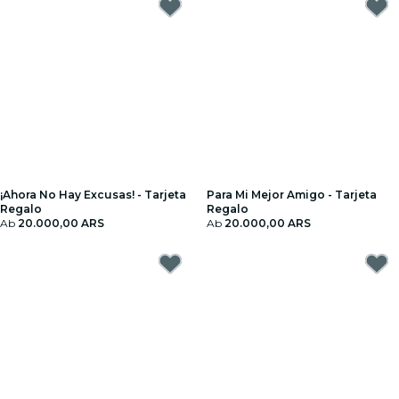
¡Ahora No Hay Excusas! - Tarjeta
Para Mi Mejor Amigo - Tarjeta
Regalo
Regalo
Ab
20.000,00 ARS
Ab
20.000,00 ARS