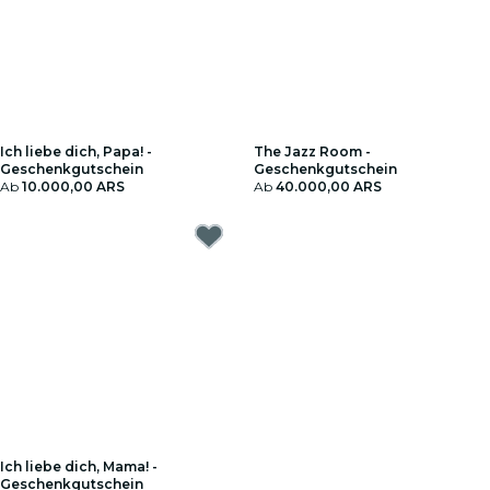
Ich liebe dich, Papa! -
The Jazz Room -
Geschenkgutschein
Geschenkgutschein
Ab
10.000,00 ARS
Ab
40.000,00 ARS
Ich liebe dich, Mama! -
Geschenkgutschein