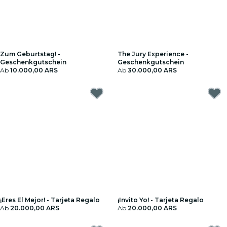
Zum Geburtstag! -
The Jury Experience -
Geschenkgutschein
Geschenkgutschein
Ab
10.000,00 ARS
Ab
30.000,00 ARS
¡Eres El Mejor! - Tarjeta Regalo
¡Invito Yo! - Tarjeta Regalo
Ab
20.000,00 ARS
Ab
20.000,00 ARS