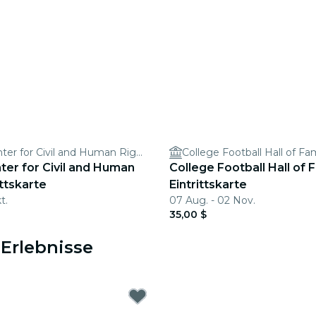
National Center for Civil and Human Rights
College Football Hall of F
ter for Civil and Human
College Football Hall of 
ittskarte
Eintrittskarte
t.
07 Aug. - 02 Nov.
35,00 $
 Erlebnisse