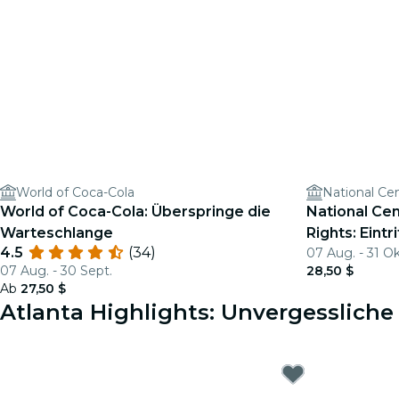
World of Coca-Cola
World of Coca-Cola: Überspringe die
National Cen
Warteschlange
Rights: Eintr
4.5
(34)
07 Aug. - 31 Ok
07 Aug. - 30 Sept.
28,50 $
Ab
27,50 $
Atlanta Highlights: Unvergessliche