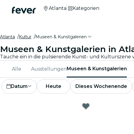
Atlanta
Kategorien
Atlanta
Kultur
Museen & Kunstgalerien
Museen & Kunstgalerien in Atl
Museen & Kunstgalerien
Alle
Ausstellungen
Datum
Heute
Dieses Wochenende