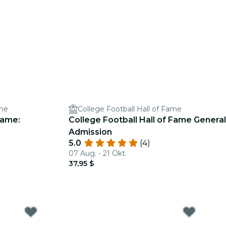
ame
College Football Hall of Fame
Fame:
College Football Hall of Fame General
Admission
5.0
(4)
07 Aug. - 21 Okt.
37,95 $