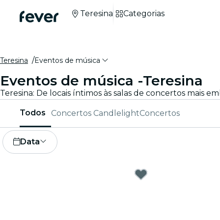
Teresina
Categorias
Teresina
Eventos de música
Eventos de música -Teresina
Todos
Concertos Candlelight
Concertos
Data