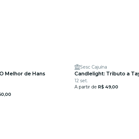
a
Sesc Cajuína
 O Melhor de Hans
Candlelight: Tributo a Ta
12 set.
A partir de
R$ 49,00
50,00