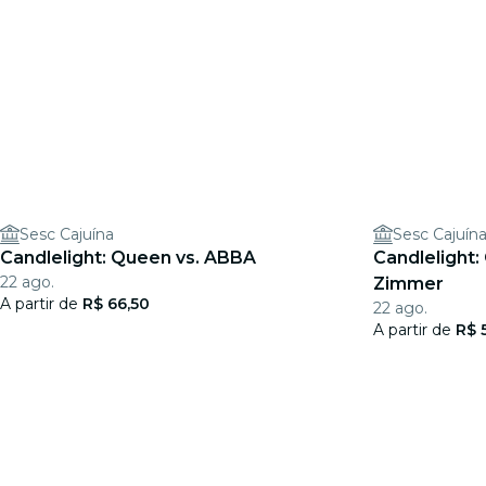
Sesc Cajuína
Sesc Cajuín
Candlelight: Queen vs. ABBA
Candlelight:
22 ago.
Zimmer
A partir de
R$ 66,50
22 ago.
A partir de
R$ 