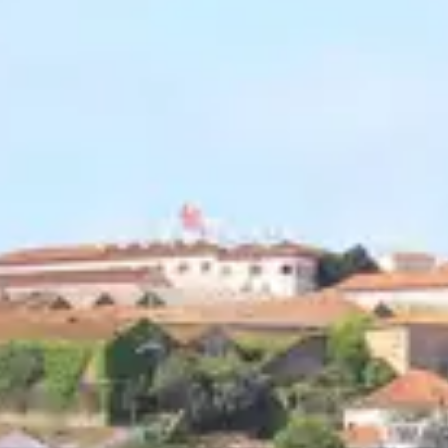
restaurantes
cinema