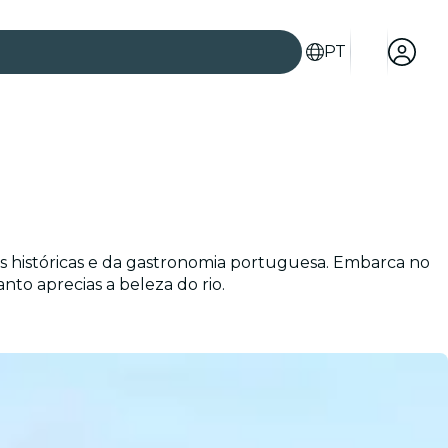
PT
es históricas e da gastronomia portuguesa. Embarca no
nto aprecias a beleza do rio.