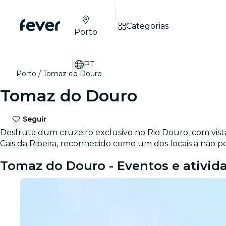
Categorias
Porto
PT
Porto
Tomaz do Douro
Tomaz do Douro
Seguir
Desfruta dum cruzeiro exclusivo no Rio Douro, com vist
Cais da Ribeira, reconhecido como um dos locais a não p
Tomaz do Douro - Eventos e ativid