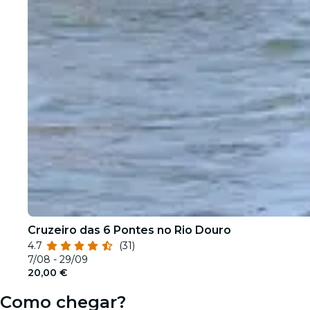
Cruzeiro das 6 Pontes no Rio Douro
4.7
(31)
7/08 - 29/09
20,00 €
Como chegar?