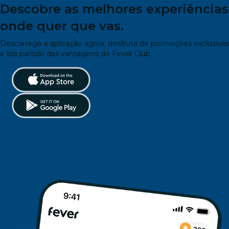
Descobre as melhores experiências
onde quer que vas.
Descarrega a aplicação agora, desfruta de promoções exclusivas
e tira partido das vantagens do Fever Club.