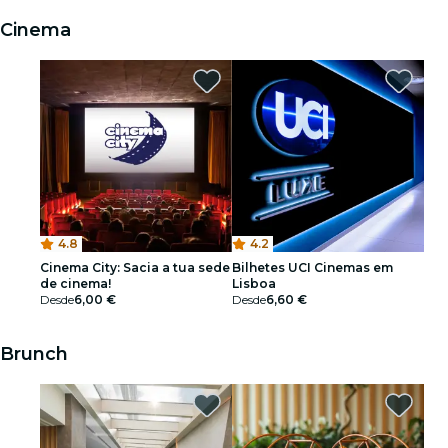
Cinema
4.8
4.2
Cinema City: Sacia a tua sede
Bilhetes UCI Cinemas em
de cinema!
Lisboa
Desde
6,00 €
Desde
6,60 €
Brunch