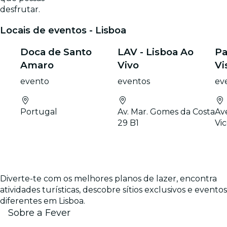
desfrutar.
Locais de eventos - Lisboa
Doca de Santo
LAV - Lisboa Ao
Pa
Amaro
Vivo
Vi
evento
eventos
ev
Portugal
Av. Mar. Gomes da Costa
Av
29 B1
Vi
Diverte-te com os melhores planos de lazer, encontra
atividades turísticas, descobre sítios exclusivos e eventos
diferentes em Lisboa.
Sobre a Fever