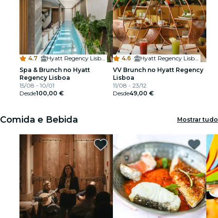
4.7
·
Hyatt Regency Lisbon
4.6
·
Hyatt Regency Lisbon
Spa & Brunch no Hyatt
VV Brunch no Hyatt Regency
Regency Lisboa
Lisboa
15/08 - 10/01
11/08 - 23/12
Desde
100,00 €
Desde
49,00 €
Comida e Bebida
Mostrar tudo