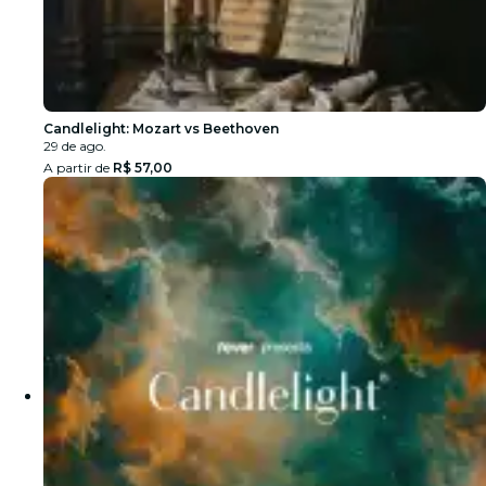
Candlelight: Mozart vs Beethoven
29 de ago.
A partir de
R$ 57,00