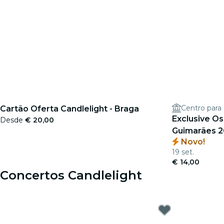
Cartão Oferta Candlelight - Braga
Exclusive O
Desde
€ 20,00
Guimarães 
Novo!
19 set.
€ 14,00
Concertos Candlelight