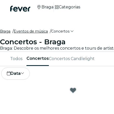
Braga
Categorias
Braga
Eventos de música
Concertos
Concertos - Braga
Braga: Descobre os melhores concertos e tours de artista
Concertos
Todos
Concertos Candlelight
Data