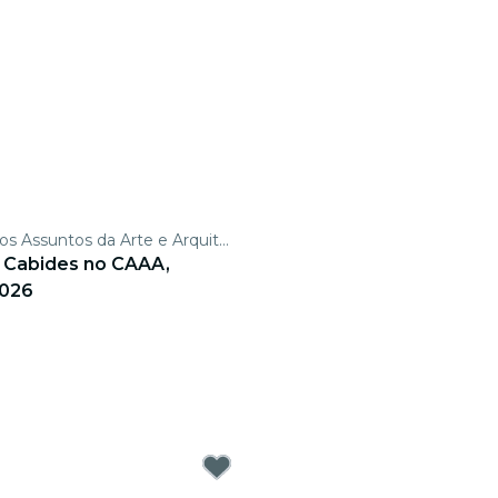
Centro para os Assuntos da Arte e Arquitectura
s Cabides no CAAA,
2026