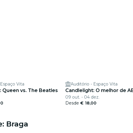
 Espaço Vita
Auditório - Espaço Vita
: Queen vs. The Beatles
Candlelight: O melhor de 
09 out. - 04 dez.
00
Desde
€ 18,00
e: Braga