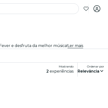
 Fever e desfruta da melhor música!
Ler mais
Mostrando
Ordenar por
2
experiências
Relevância