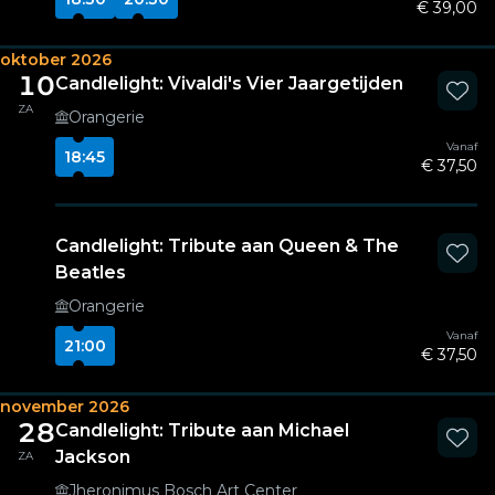
€ 39,00
oktober 2026
10
Candlelight: Vivaldi's Vier Jaargetijden
ZA
Orangerie
Vanaf
18:45
€ 37,50
Candlelight: Tribute aan Queen & The
Beatles
Orangerie
Vanaf
21:00
€ 37,50
november 2026
28
Candlelight: Tribute aan Michael
Jackson
ZA
Jheronimus Bosch Art Center