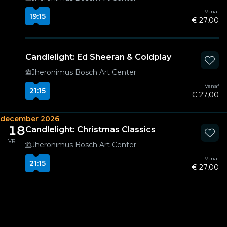
Vanaf
19:15
€ 27,00
Candlelight: Ed Sheeran & Coldplay
Jheronimus Bosch Art Center
Vanaf
21:15
€ 27,00
december 2026
18
Candlelight: Christmas Classics
VR
Jheronimus Bosch Art Center
Vanaf
21:15
€ 27,00