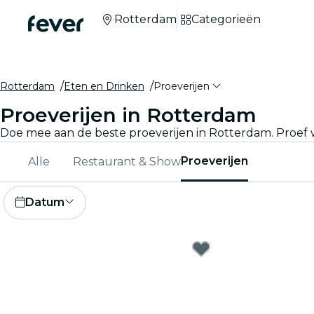
Rotterdam
Categorieën
Rotterdam
Eten en Drinken
Proeverijen
Proeverijen in Rotterdam
Doe mee aan de beste proeverijen in Rotterdam. Proef wi
Proeverijen
Alle
Restaurant & Show
Datum