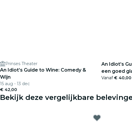
Prinses Theater
An Idiot’s G
An Idiot’s Guide to Wine: Comedy &
een goed gl
Wijn
Vanaf
€ 40,00
15 aug - 13 dec
€ 42,00
Bekijk deze vergelijkbare beleving