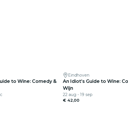
Eindhoven
 Guide to Wine: Comedy &
An Idiot’s Guide to Wine: 
Wijn
ec
22 aug - 19 sep
€ 42,00