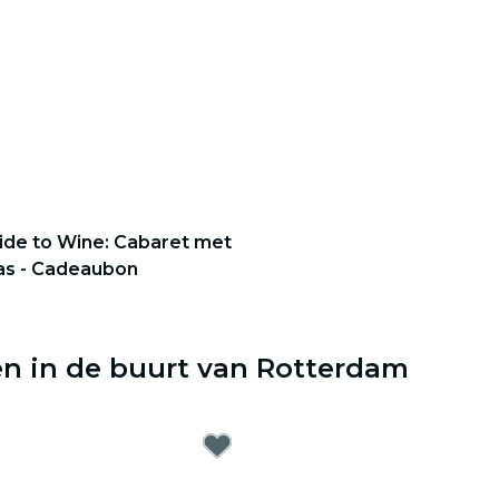
uide to Wine: Cabaret met
as - Cadeaubon
en in de buurt van Rotterdam