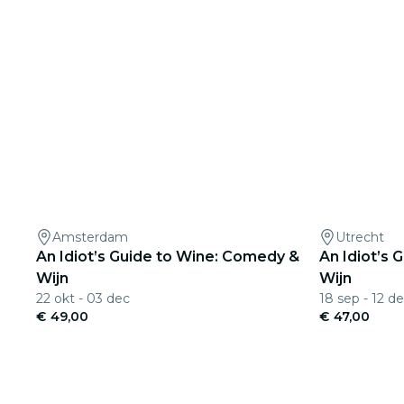
Amsterdam
Utrecht
An Idiot’s Guide to Wine: Comedy &
An Idiot’s
Wijn
Wijn
22 okt - 03 dec
18 sep - 12 d
€ 49,00
€ 47,00