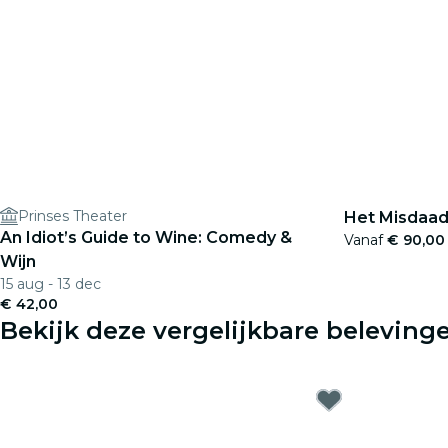
Prinses Theater
Het Misdaad
An Idiot’s Guide to Wine: Comedy &
Vanaf
€ 90,00
Wijn
15 aug - 13 dec
€ 42,00
Bekijk deze vergelijkbare beleving