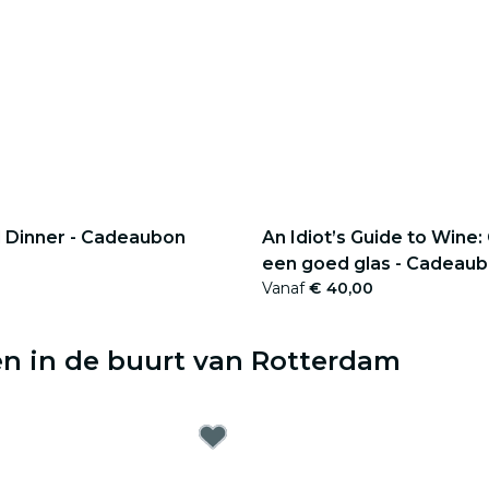
 Dinner - Cadeaubon
An Idiot’s Guide to Wine
een goed glas - Cadeau
Vanaf
€ 40,00
en in de buurt van Rotterdam