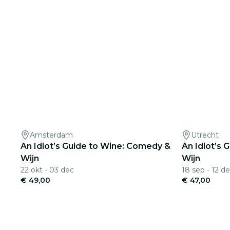
Amsterdam
Utrecht
An Idiot’s Guide to Wine: Comedy &
An Idiot’s
Wijn
Wijn
22 okt - 03 dec
18 sep - 12 d
€ 49,00
€ 47,00