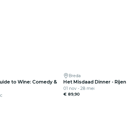
Breda
 Guide to Wine: Comedy &
Het Misdaad Dinner - Rijen
01 nov - 28 mei
€ 89,90
ec