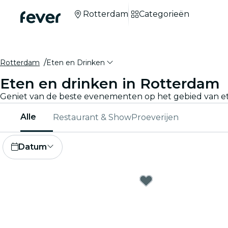
Rotterdam
Categorieën
Rotterdam
Eten en Drinken
Eten en drinken in Rotterdam
Alle
Restaurant & Show
Proeverijen
Datum