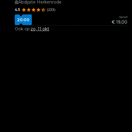
Abdijsite Herkenrode
4.5
(233)
Vanaf
20:00
€ 19,00
Ook op:
zo, 11 okt