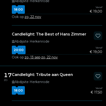
Abdijsite Herkenrode
Vanaf
18:00
€ 19,00
Ook op:
zo, 22 nov
Candlelight: The Best of Hans Zimmer
Abdijsite Herkenrode
Vanaf
20:00
€ 19,00
Ook op:
zo, 13 sep
·
zo, 22 nov
17
Candlelight: Tribute aan Queen
ZO
Abdijsite Herkenrode
Vanaf
18:00
€ 17,50