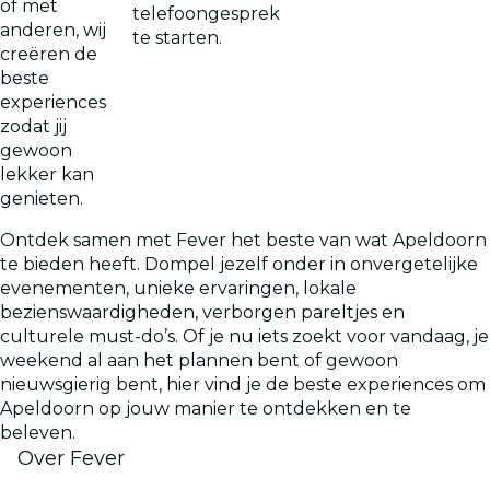
of met
telefoongesprek
anderen, wij
te starten.
creëren de
beste
experiences
zodat jij
gewoon
lekker kan
genieten.
Ontdek samen met Fever het beste van wat Apeldoorn
te bieden heeft. Dompel jezelf onder in onvergetelijke
evenementen, unieke ervaringen, lokale
bezienswaardigheden, verborgen pareltjes en
culturele must-do’s. Of je nu iets zoekt voor vandaag, je
weekend al aan het plannen bent of gewoon
nieuwsgierig bent, hier vind je de beste experiences om
Apeldoorn op jouw manier te ontdekken en te
beleven.
Over Fever