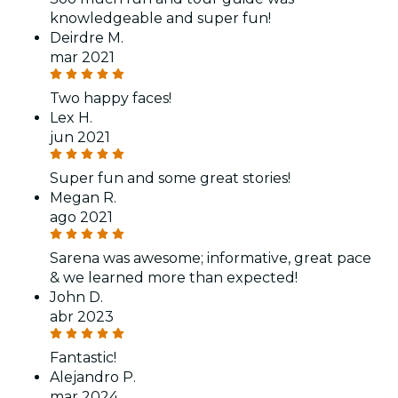
knowledgeable and super fun!
Deirdre M.
mar 2021
Two happy faces!
Lex H.
jun 2021
Super fun and some great stories!
Megan R.
ago 2021
Sarena was awesome; informative, great pace
& we learned more than expected!
John D.
abr 2023
Fantastic!
Alejandro P.
mar 2024