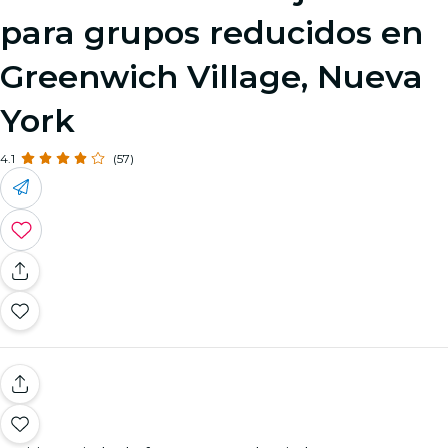
para grupos reducidos en
Greenwich Village, Nueva
York
4.1
(57)