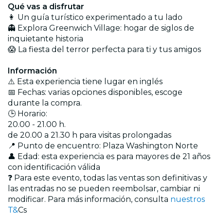
Qué vas a disfrutar
👩 Un guía turístico experimentado a tu lado
👻 Explora Greenwich Village: hogar de siglos de
inquietante historia
😱 La fiesta del terror perfecta para ti y tus amigos
Información
⚠️ Esta experiencia tiene lugar en inglés
📅 Fechas: varias opciones disponibles, escoge
durante la compra.
🕒 Horario:
20.00 - 21.00 h.
de 20.00 a 21.30 h para visitas prolongadas
📍 Punto de encuentro: Plaza Washington Norte
👤 Edad: esta experiencia es para mayores de 21 años
con identificación válida
❓ Para este evento, todas las ventas son definitivas y
las entradas no se pueden reembolsar, cambiar ni
modificar. Para más información, consulta
nuestros
T&
Cs