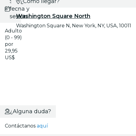
Selecciona
¿Cómo llegar?
fecha y
Washington Square North
sesión
Washington Square N, New York, NY, USA, 10011
Adulto
(0 - 99)
por
29,95
US$
¿Alguna duda?
Contáctanos
aquí