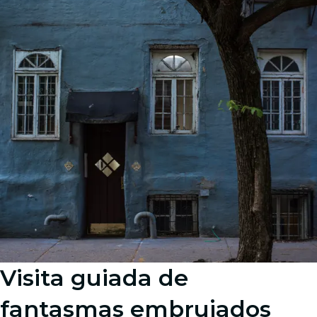
Visita guiada de
fantasmas embrujados