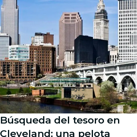
Image 1
Image 2
Image 3
Image 4
Image 5
Búsqueda del tesoro en
Cleveland: una pelota