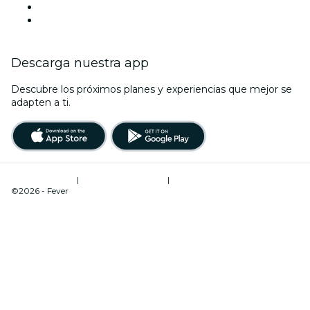
Esta semana
Este fin de semana
Descarga nuestra app
Descubre los próximos planes y experiencias que mejor se
adapten a ti.
Términos de uso
|
Política de privacidad
|
Administrador de cookies
©2026 - Fever