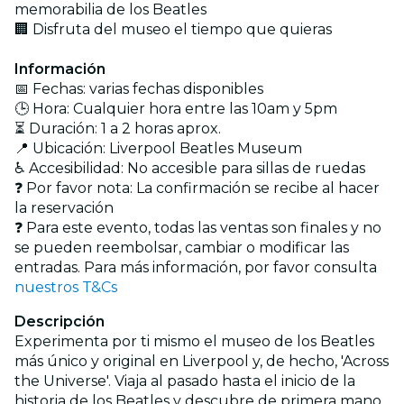
memorabilia de los Beatles
🏢 Disfruta del museo el tiempo que quieras
Información
📅 Fechas: varias fechas disponibles
🕒 Hora: Cualquier hora entre las 10am y 5pm
⏳ Duración: 1 a 2 horas aprox.
📍 Ubicación: Liverpool Beatles Museum
♿ Accesibilidad: No accesible para sillas de ruedas
❓ Por favor nota: La confirmación se recibe al hacer
la reservación
❓ Para este evento, todas las ventas son finales y no
se pueden reembolsar, cambiar o modificar las
entradas. Para más información, por favor consulta
nuestros T&Cs
Descripción
Experimenta por ti mismo el museo de los Beatles
más único y original en Liverpool y, de hecho, 'Across
the Universe'. Viaja al pasado hasta el inicio de la
historia de los Beatles y descubre de primera mano